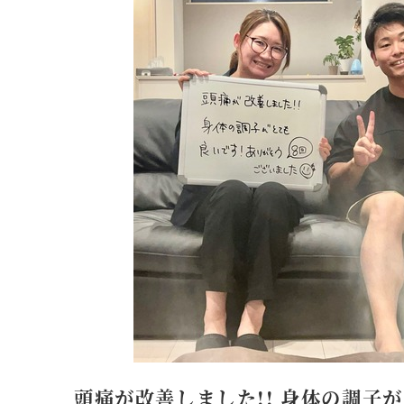
頭痛が改善しました!! 身体の調子