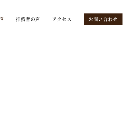
声
推薦者の声
アクセス
お問い合わせ