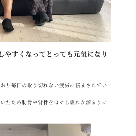
しやすくなってとっても元気になり
ており毎日の取り切れない疲労に悩まされてい
ていたため肋骨や背骨をほぐし疲れが溜まりに